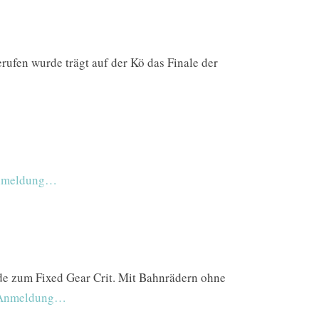
ufen wurde trägt auf der Kö das Finale der
meldung…
de zum Fixed Gear Crit. Mit Bahnrädern ohne
Anmeldung…