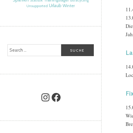
Spanien
Trainingslager
Statistik
ultracycling
Urlaub
Winter
Unsupported
11.
13.
Die
Jah
La
14.
Loc
Fi
15.
Wie
Bre