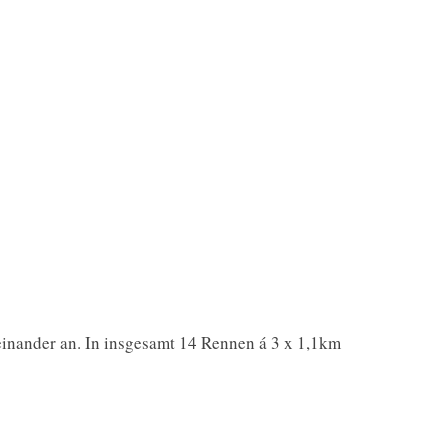
einander an. In insgesamt 14 Rennen á 3 x 1,1km