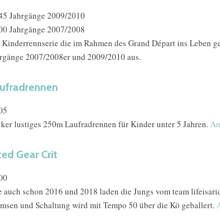
45 Jahrgänge 2009/2010
00 Jahrgänge 2007/2008
 Kinderrennserie die im Rahmen des Grand Départ ins Leben ger
rgänge 2007/2008er und 2009/2010 aus.
ufradrennen
05
ker lustiges 250m Laufradrennen für Kinder unter 5 Jahren.
An
xed Gear Crit
00
 auch schon 2016 und 2018 laden die Jungs vom team lifeisari
msen und Schaltung wird mit Tempo 50 über die Kö geballert.