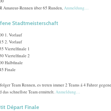
00
 Amateur-Rennen über 65 Runden,
Anmeldung…
fene Stadtmeisterschaft
00 1. Vorlauf
15 2. Vorlauf
35 Viertelfinale 1
30 Viertelfinale 2
00 Halbfinale
45 Finale
folger Team Rennen, es treten immer 2 Teams á 4 Fahrer gegen
d das schnellste Team ermittelt.
Anmeldung…
tit Départ Finale