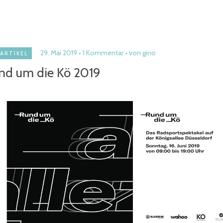
29. Mai 2019
1 Kommentar
von gino
ARTIKEL
nd um die Kö 2019