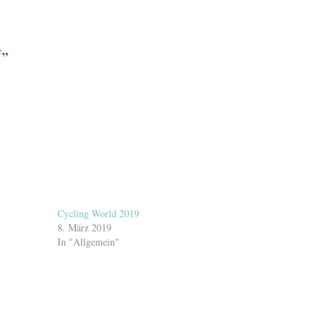
e
„
Cycling World 2019
8. März 2019
In "Allgemein"