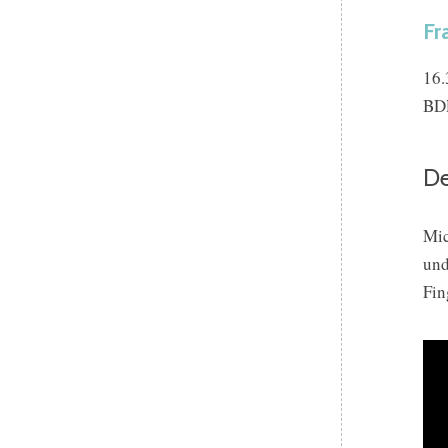
Fr
16.
BDR
D
Mic
und
Fin