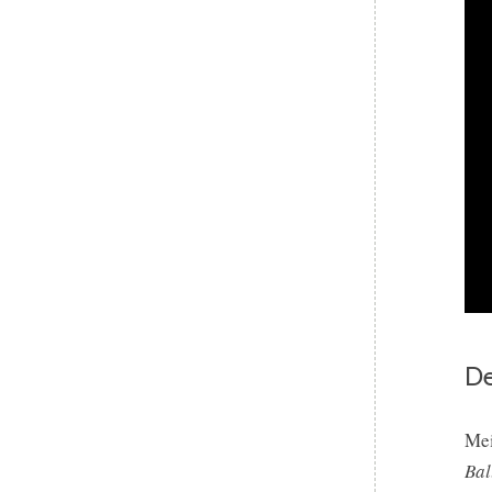
D
Mei
Bal