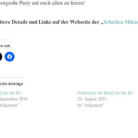
sengroße Party mit euch allen zu feiern!
tere Details und Links auf der Webseite der „
Schicken Mütz
en mit:
iche Beiträge
d um die Kö
Einklicken für Rund um die Kö
September 2018
23. August 2021
Allgemein"
In "Allgemein"