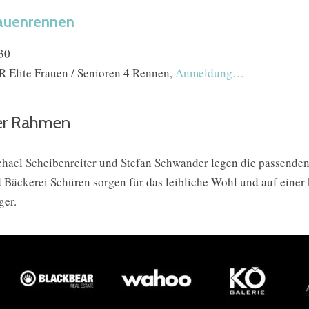
auenrennen
30
 Elite Frauen / Senioren 4 Rennen,
Anmeldung…
er Rahmen
hael Scheibenreiter und Stefan Schwander legen die passende
 Bäckerei Schüren sorgen für das leibliche Wohl und auf einer k
ger.