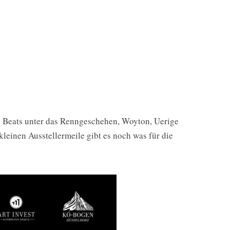
n Beats unter das Renngeschehen, Woyton, Uerige
leinen Ausstellermeile gibt es noch was für die