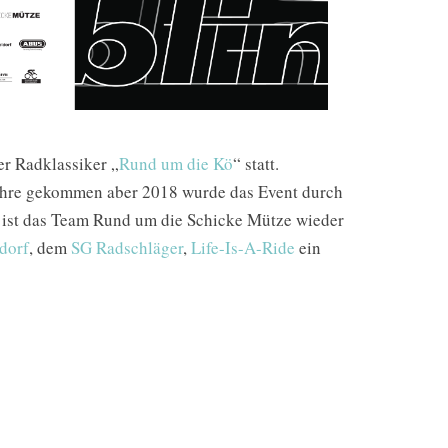
er Radklassiker „
Rund um die Kö
“ statt.
 Jahre gekommen aber 2018 wurde das Event durch
ist das Team Rund um die Schicke Mütze wieder
dorf
, dem
SG Radschläger
,
Life-Is-A-Ride
ein