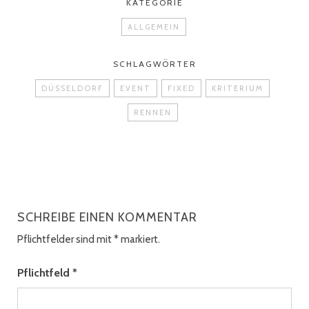
KATEGORIE
ALLGEMEIN
SCHLAGWÖRTER
DÜSSELDORF
EVENT
FIXED
KRITERIUM
RENNEN
SCHREIBE EINEN KOMMENTAR
Pflichtfelder sind mit
*
markiert.
Pflichtfeld
*