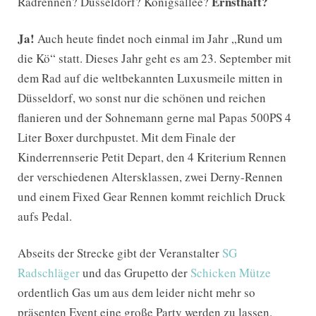
Ernsthaft?
Radrennen? Düsseldorf? Königsallee?
Ja!
Auch heute findet noch einmal im Jahr „Rund um
die Kö“ statt. Dieses Jahr geht es am 23. September mit
dem Rad auf die weltbekannten Luxusmeile mitten in
Düsseldorf, wo sonst nur die schönen und reichen
flanieren und der Sohnemann gerne mal Papas 500PS 4
Liter Boxer durchpustet. Mit dem Finale der
Kinderrennserie Petit Depart, den 4 Kriterium Rennen
der verschiedenen Altersklassen, zwei Derny-Rennen
und einem Fixed Gear Rennen kommt reichlich Druck
aufs Pedal.
Abseits der Strecke gibt der Veranstalter
SG
Radschläger
und das Grupetto der
Schicken Mütze
ordentlich Gas um aus dem leider nicht mehr so
präsenten Event eine große Party werden zu lassen.