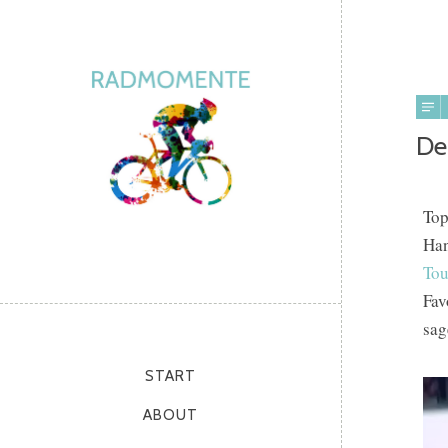
De
Top
Han
Tou
Fav
sag
START
ABOUT