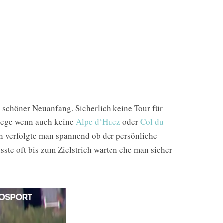
 schöner Neuanfang. Sicherlich keine Tour für
stiege wenn auch keine
Alpe d‘Huez
oder
Col du
n verfolgte man spannend ob der persönliche
ste oft bis zum Zielstrich warten ehe man sicher