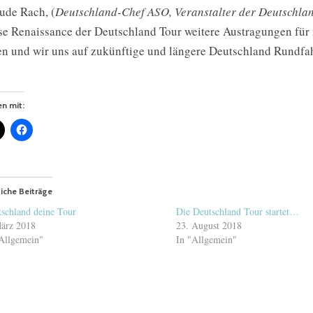
ude Rach, (
Deutschland-Chef ASO, Veranstalter der Deutschla
se Renaissance der Deutschland Tour weitere Austragungen für m
en und wir uns auf zukünftige und längere Deutschland Rundfah
en mit:
iche Beiträge
schland deine Tour
Die Deutschland Tour startet…
ärz 2018
23. August 2018
Allgemein"
In "Allgemein"