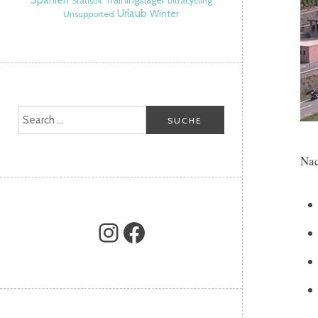
Spanien
Trainingslager
Statistik
ultracycling
Urlaub
Winter
Unsupported
Nac