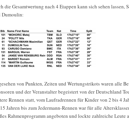
h die Gesamtwertung nach 4 Etappen kann sich sehen lassen, 
 Dumoulin:
esehen von Punkten, Zeiten und Wertungstrikots waren alle Bete
nsoren und der Veranstalter begeistert von der Deutschland To
tere Rennen statt, vom Laufradrennen für Kinder von 2 bis 4 J
 15 Jahren bis zum Jedermann-Rennen war für alle Altersklasse
ßes Rahmenprogramm angeboten und lockte zahlreiche Leute an