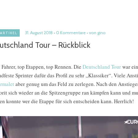
31. August 2018
0 Kommentare
von gino
ARTIKEL
utschland Tour – Rückblick
 Fahrer, top Etappen, top Rennen. Die
Deutschland Tour
war ein
dfeste Sprinter dafür das Profil zu sehr „Klassiker“. Viele An
rmalet
aber genug um das Feld zu zerlegen. Nach den Anstiege
orit sich wieder an die Spitzengruppe ran kämpfen kann und mus
en konnte wer die Etappe für sich entscheiden kann. Herrlich!