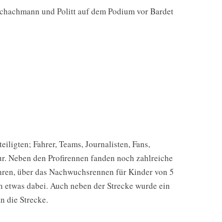
Schachmann und Politt auf dem Podium vor Bardet
iligten; Fahrer, Teams, Journalisten, Fans,
ur. Neben den Profirennen fanden noch zahlreiche
ahren, über das Nachwuchsrennen für Kinder von 5
n etwas dabei. Auch neben der Strecke wurde ein
 die Strecke.