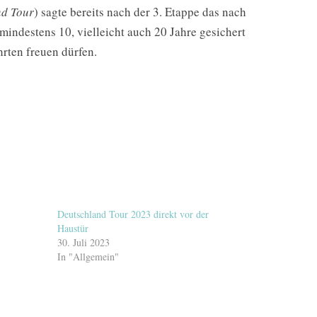
nd Tour
) sagte bereits nach der 3. Etappe das nach
indestens 10, vielleicht auch 20 Jahre gesichert
rten freuen dürfen.
Deutschland Tour 2023 direkt vor der
Haustür
30. Juli 2023
In "Allgemein"