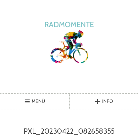
MENÜ
INFO
PXL_20230422_082658355