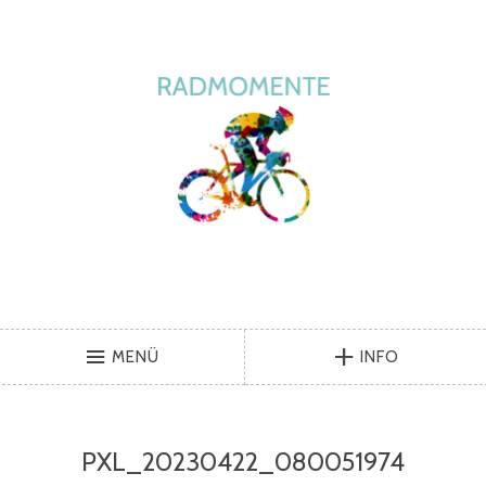
MENÜ
INFO
PXL_20230422_080051974