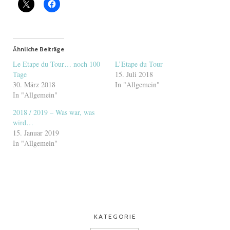
Ähnliche Beiträge
Le Etape du Tour… noch 100
L’Etape du Tour
Tage
15. Juli 2018
30. März 2018
In "Allgemein"
In "Allgemein"
2018 / 2019 – Was war, was
wird…
15. Januar 2019
In "Allgemein"
KATEGORIE