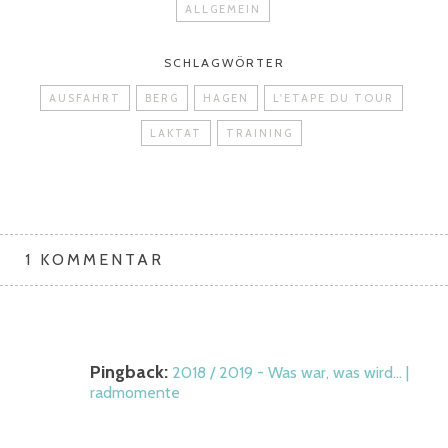
ALLGEMEIN
SCHLAGWÖRTER
AUSFAHRT
BERG
HAGEN
L'ETAPE DU TOUR
LAKTAT
TRAINING
1 KOMMENTAR
Pingback:
2018 / 2019 - Was war, was wird… |
radmomente