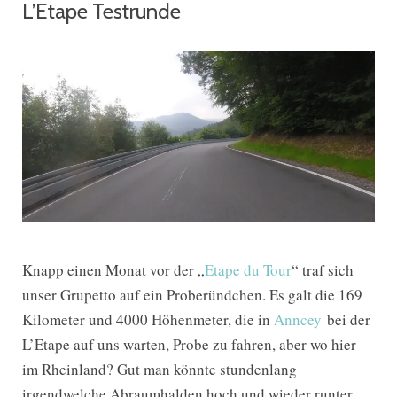
L’Etape Testrunde
Knapp einen Monat vor der „
Etape du Tour
“ traf sich
unser Grupetto auf ein Proberündchen. Es galt die 169
Kilometer und 4000 Höhenmeter, die in
Anncey
bei der
L’Etape auf uns warten, Probe zu fahren, aber wo hier
im Rheinland? Gut man könnte stundenlang
irgendwelche Abraumhalden hoch und wieder runter