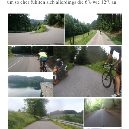
um so eher fühlten sich allerdings die 6% wie 12% an.