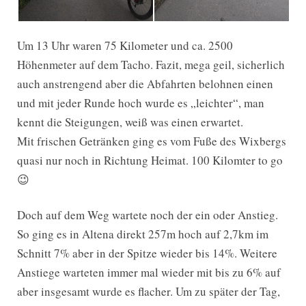
Um 13 Uhr waren 75 Kilometer und ca. 2500
Höhenmeter auf dem Tacho. Fazit, mega geil, sicherlich
auch anstrengend aber die Abfahrten belohnen einen
und mit jeder Runde hoch wurde es „leichter“, man
kennt die Steigungen, weiß was einen erwartet.
Mit frischen Getränken ging es vom Fuße des Wixbergs
quasi nur noch in Richtung Heimat. 100 Kilomter to go
😉
Doch auf dem Weg wartete noch der ein oder Anstieg.
So ging es in Altena direkt 257m hoch auf 2,7km im
Schnitt 7% aber in der Spitze wieder bis 14%. Weitere
Anstiege warteten immer mal wieder mit bis zu 6% auf
aber insgesamt wurde es flacher. Um zu später der Tag,