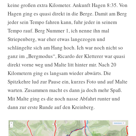
keine großen extra Kilometer. Ankunft Hagen 8:35. Von
Hagen ging es quasi direkt in die Berge. Damit am Berg
jeder sein Tempo fahren kann, fuhr jeder in seinem
Tempo rauf. Berg Nummer 1, ich nenne ihn mal
Striepenberg, war eher etwas langezogen und
schlängelte sich am Hang hoch. Ich war noch nicht so
ganz im „Bergmodus“, Ricardo der Kletterer war quasi
direkt vorne weg und Malte litt hinter mir. Nach 20
Kilometern ging es langsam wieder abwärts. Die
Spitzkehre lud zur Pause ein, kurzes Foto und auf Malte
warten. Zusammen macht es dann ja doch mehr Spaß.
Mit Malte ging es die noch nasse Abfahrt runter und
dann zur erste Runde auf den Kreinberg.