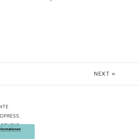
NEXT »
NTE
DPRESS.
ASTUDIO
nformationen