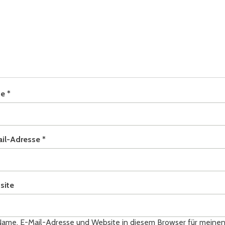
me
*
ail-Adresse
*
site
ame, E-Mail-Adresse und Website in diesem Browser für meine