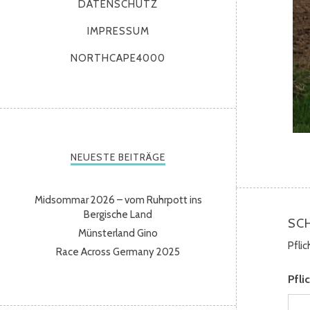
DATENSCHUTZ
IMPRESSUM
NORTHCAPE4000
NEUESTE BEITRÄGE
Midsommar 2026 – vom Ruhrpott ins
Bergische Land
SC
Münsterland Gino
Pfli
Race Across Germany 2025
Pfli