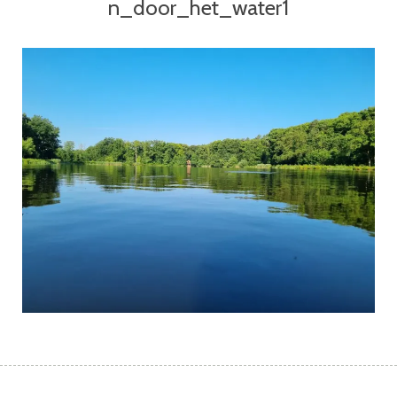
n_door_het_water1