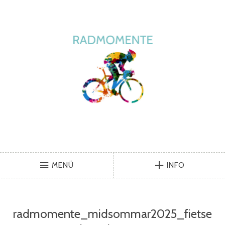
MENÜ
INFO
radmomente_midsommar2025_fietse