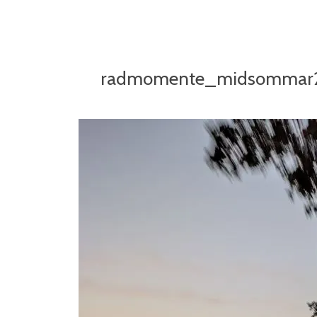
radmomente_midsommar2