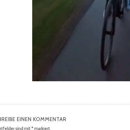
HREIBE EINEN KOMMENTAR
chtfelder sind mit
*
markiert.