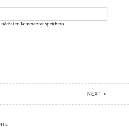
n nächsten Kommentar speichern.
NEXT »
NTE