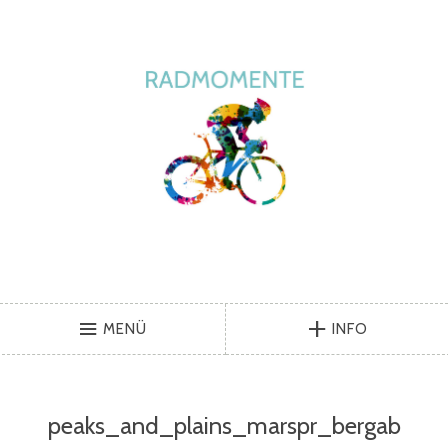
MENÜ
INFO
peaks_and_plains_marspr_bergab