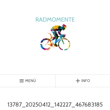
MENÜ
INFO
13787_20250412_142227_467683185