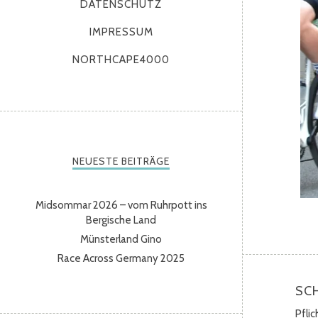
DATENSCHUTZ
IMPRESSUM
NORTHCAPE4000
NEUESTE BEITRÄGE
Midsommar 2026 – vom Ruhrpott ins
Bergische Land
Münsterland Gino
Race Across Germany 2025
SC
Pfli