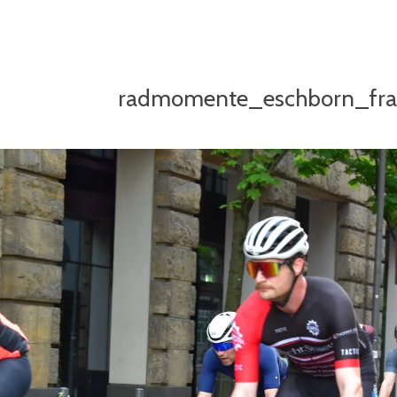
radmomente_eschborn_fr