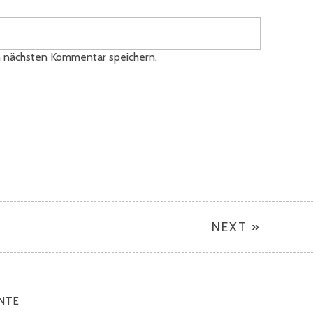
n nächsten Kommentar speichern.
NEXT »
NTE