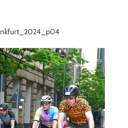
ankfurt_2024_p04