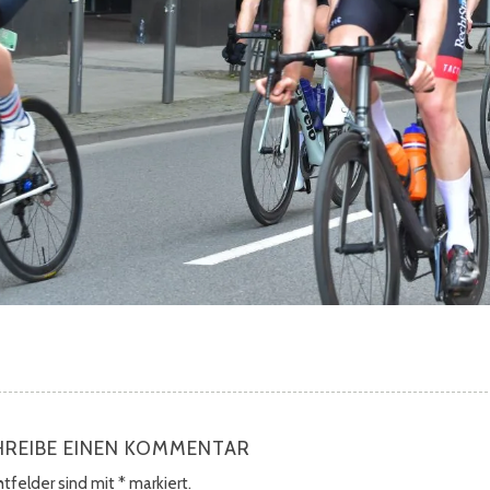
HREIBE EINEN KOMMENTAR
chtfelder sind mit
*
markiert.