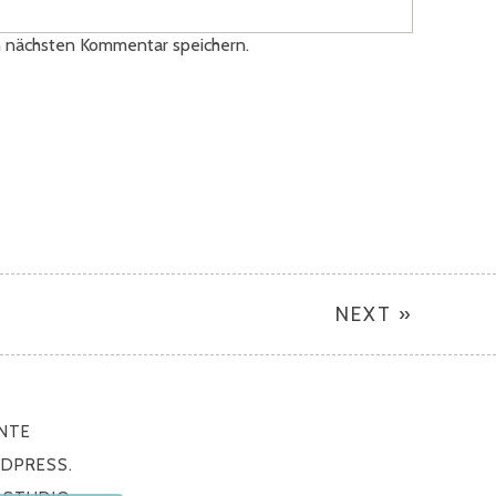
n nächsten Kommentar speichern.
NEXT »
NTE
DPRESS.