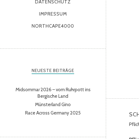
DATENSCHUTZ
IMPRESSUM
NORTHCAPE4000
NEUESTE BEITRÄGE
Midsommar 2026 – vom Ruhrpott ins
Bergische Land
Münsterland Gino
Race Across Germany 2025
SC
Pfli