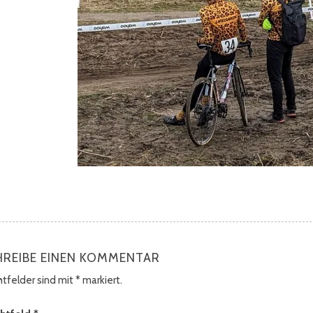
HREIBE EINEN KOMMENTAR
chtfelder sind mit
*
markiert.