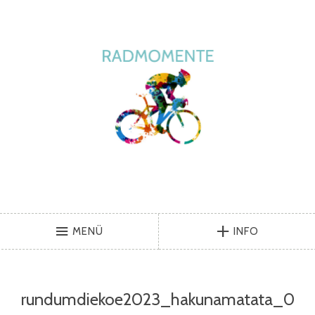
MENÜ
INFO
rundumdiekoe2023_hakunamatata_0