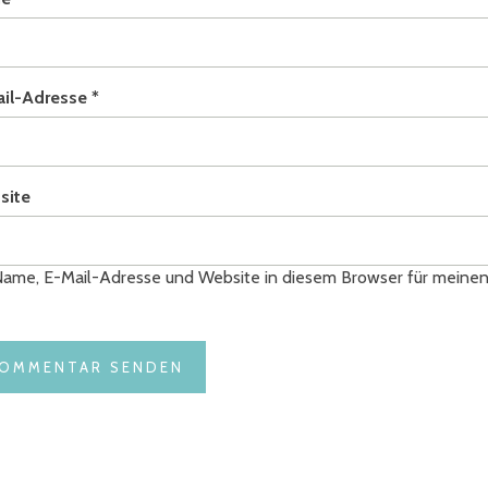
ail-Adresse
*
site
ame, E-Mail-Adresse und Website in diesem Browser für meine