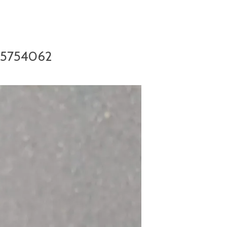
15754062