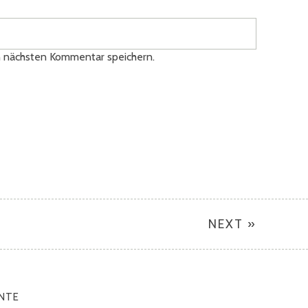
n nächsten Kommentar speichern.
NEXT »
NTE