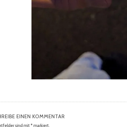
HREIBE EINEN KOMMENTAR
chtfelder sind mit
*
markiert.