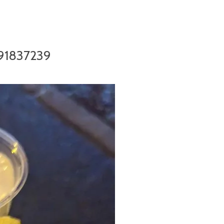
91837239