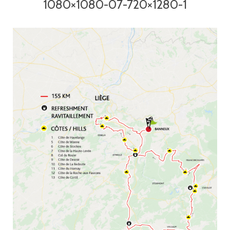
1080×1080-07-720×1280-1