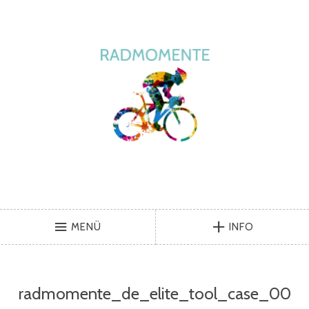
MENÜ
INFO
radmomente_de_elite_tool_case_00