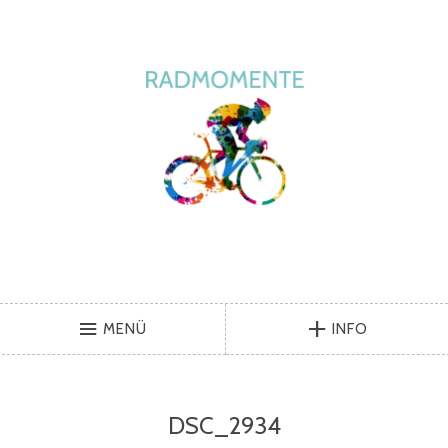
MENÜ
INFO
DSC_2934