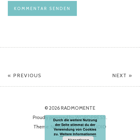
« PREVIOUS
NEXT »
© 2026
RADMOMENTE
Proudly powered by
WORDPRESS.
Durch die weitere Nutzung
der Seite stimmst du der
Theme: Namba von
ELMASTUDIO
Verwendung von Cookies
zu.
Weitere Informationen