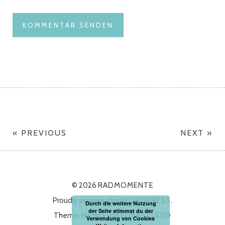
« PREVIOUS
NEXT »
© 2026
RADMOMENTE
Proudly powered by
WORDPRESS.
Durch die weitere Nutzung
der Seite stimmst du der
Theme: Namba von
ELMASTUDIO
Verwendung von Cookies