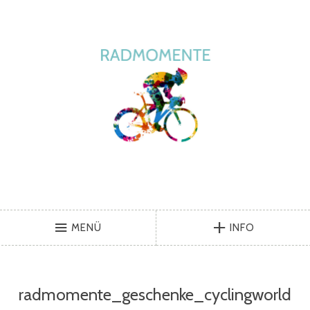
MENÜ
INFO
radmomente_geschenke_cyclingworld