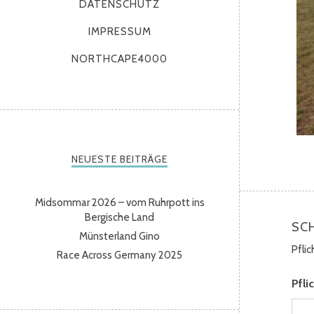
DATENSCHUTZ
IMPRESSUM
NORTHCAPE4000
NEUESTE BEITRÄGE
Midsommar 2026 – vom Ruhrpott ins
Bergische Land
SC
Münsterland Gino
Pfli
Race Across Germany 2025
Pfli