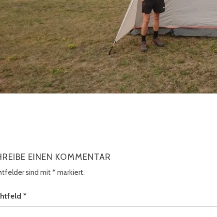
HREIBE EINEN KOMMENTAR
chtfelder sind mit
*
markiert.
chtfeld
*