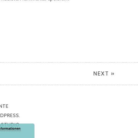
NEXT »
NTE
DPRESS.
ASTUDIO
nformationen