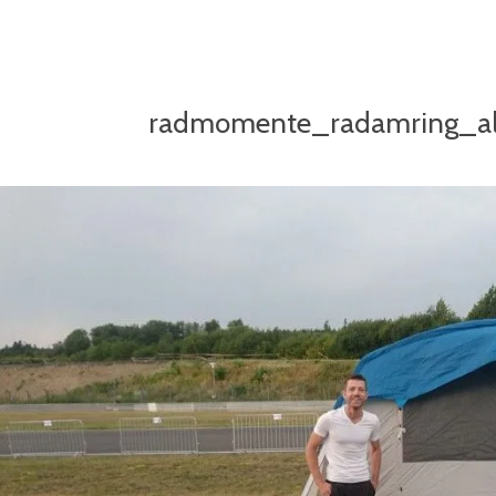
radmomente_radamring_al