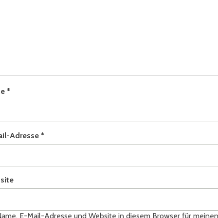
me
*
ail-Adresse
*
site
ame, E-Mail-Adresse und Website in diesem Browser für meine