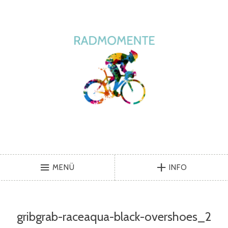
MENÜ
INFO
gribgrab-raceaqua-black-overshoes_2