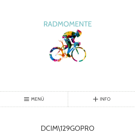
MENÜ
INFO
DCIM\129GOPRO