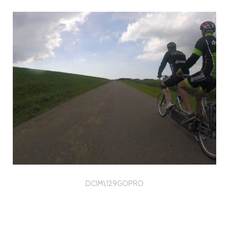
DCIM\129GOPRO