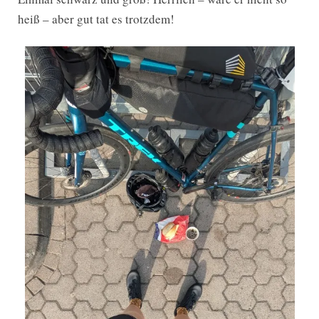
heiß – aber gut tat es trotzdem!