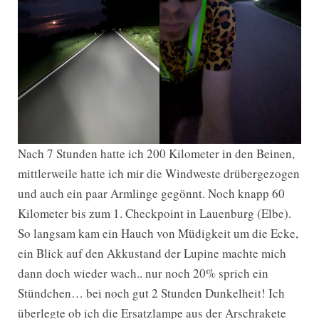
Nach 7 Stunden hatte ich 200 Kilometer in den Beinen,
mittlerweile hatte ich mir die Windweste drübergezogen
und auch ein paar Armlinge gegönnt. Noch knapp 60
Kilometer bis zum 1. Checkpoint in Lauenburg (Elbe).
So langsam kam ein Hauch von Müdigkeit um die Ecke,
ein Blick auf den Akkustand der Lupine machte mich
dann doch wieder wach.. nur noch 20% sprich ein
Stündchen… bei noch gut 2 Stunden Dunkelheit! Ich
überlegte ob ich die Ersatzlampe aus der Arschrakete