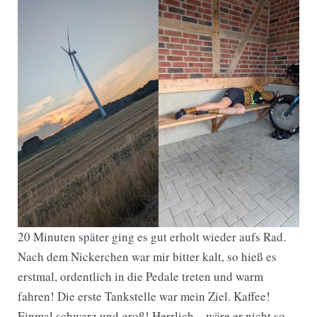
20 Minuten später ging es gut erholt wieder aufs Rad.
Nach dem Nickerchen war mir bitter kalt, so hieß es
erstmal, ordentlich in die Pedale treten und warm
fahren! Die erste Tankstelle war mein Ziel. Kaffee!
Einmal schwarz und groß! Herrlich – wäre er nicht so