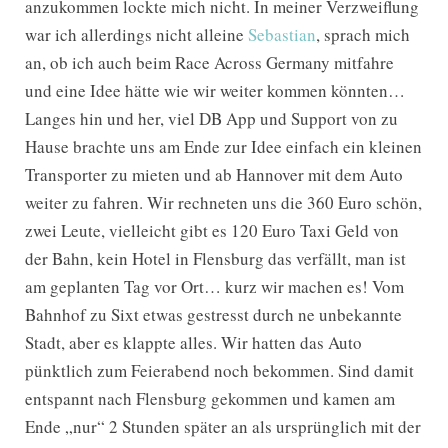
anzukommen lockte mich nicht. In meiner Verzweiflung
war ich allerdings nicht alleine
Sebastian
, sprach mich
an, ob ich auch beim Race Across Germany mitfahre
und eine Idee hätte wie wir weiter kommen könnten…
Langes hin und her, viel DB App und Support von zu
Hause brachte uns am Ende zur Idee einfach ein kleinen
Transporter zu mieten und ab Hannover mit dem Auto
weiter zu fahren. Wir rechneten uns die 360 Euro schön,
zwei Leute, vielleicht gibt es 120 Euro Taxi Geld von
der Bahn, kein Hotel in Flensburg das verfällt, man ist
am geplanten Tag vor Ort… kurz wir machen es! Vom
Bahnhof zu Sixt etwas gestresst durch ne unbekannte
Stadt, aber es klappte alles. Wir hatten das Auto
pünktlich zum Feierabend noch bekommen. Sind damit
entspannt nach Flensburg gekommen und kamen am
Ende „nur“ 2 Stunden später an als ursprünglich mit der