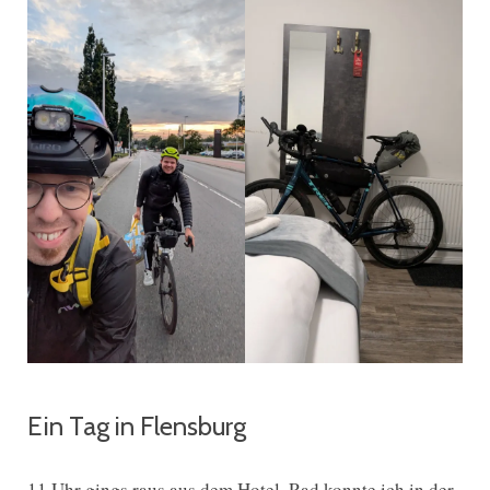
Ein Tag in Flensburg
11 Uhr gings raus aus dem Hotel, Rad konnte ich in der