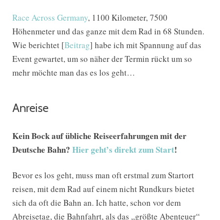
Race Across Germany
, 1100 Kilometer, 7500
Höhenmeter und das ganze mit dem Rad in 68 Stunden.
Wie berichtet [
Beitrag
] habe ich mit Spannung auf das
Event gewartet, um so näher der Termin rückt um so
mehr möchte man das es los geht…
Anreise
Kein Bock auf übliche Reiseerfahrungen mit der
Deutsche Bahn?
Hier geht’s direkt zum Start
!
Bevor es los geht, muss man oft erstmal zum Startort
reisen, mit dem Rad auf einem nicht Rundkurs bietet
sich da oft die Bahn an. Ich hatte, schon vor dem
Abreisetag, die Bahnfahrt, als das „größte Abenteuer“