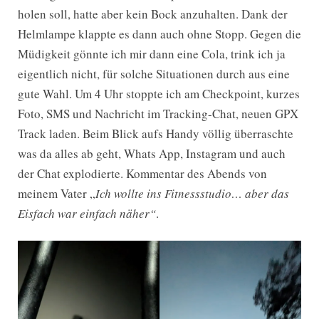
holen soll, hatte aber kein Bock anzuhalten. Dank der
Helmlampe klappte es dann auch ohne Stopp. Gegen die
Müdigkeit gönnte ich mir dann eine Cola, trink ich ja
eigentlich nicht, für solche Situationen durch aus eine
gute Wahl. Um 4 Uhr stoppte ich am Checkpoint, kurzes
Foto, SMS und Nachricht im Tracking-Chat, neuen GPX
Track laden. Beim Blick aufs Handy völlig überraschte
was da alles ab geht, Whats App, Instagram und auch
der Chat explodierte. Kommentar des Abends von
meinem Vater „
Ich wollte ins Fitnessstudio… aber das
Eisfach war einfach näher“
.