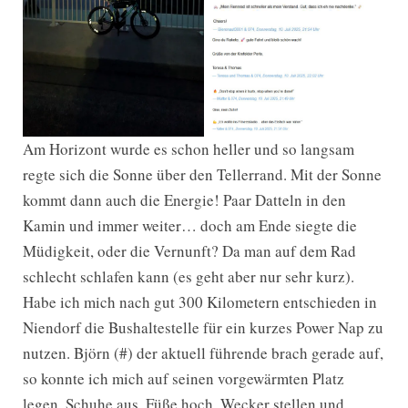
Am Horizont wurde es schon heller und so langsam
regte sich die Sonne über den Tellerrand. Mit der Sonne
kommt dann auch die Energie! Paar Datteln in den
Kamin und immer weiter… doch am Ende siegte die
Müdigkeit, oder die Vernunft? Da man auf dem Rad
schlecht schlafen kann (es geht aber nur sehr kurz).
Habe ich mich nach gut 300 Kilometern entschieden in
Niendorf die Bushaltestelle für ein kurzes Power Nap zu
nutzen. Björn (#) der aktuell führende brach gerade auf,
so konnte ich mich auf seinen vorgewärmten Platz
legen. Schuhe aus, Füße hoch, Wecker stellen und