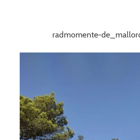
radmomente-de_mallor