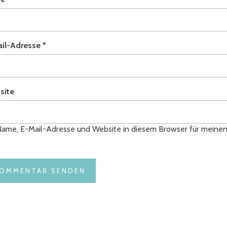
ail-Adresse
*
site
ame, E-Mail-Adresse und Website in diesem Browser für meine