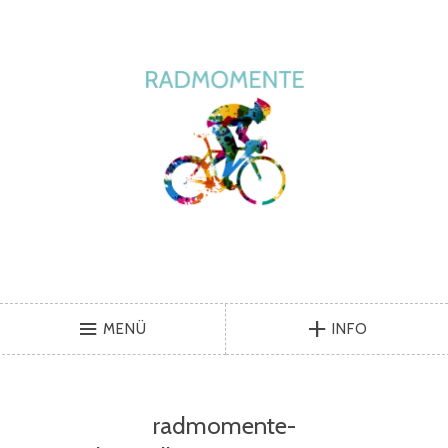
MENÜ
INFO
radmomente-