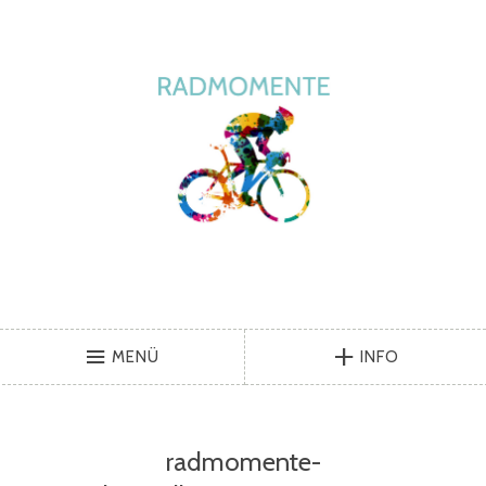
MENÜ
INFO
radmomente-