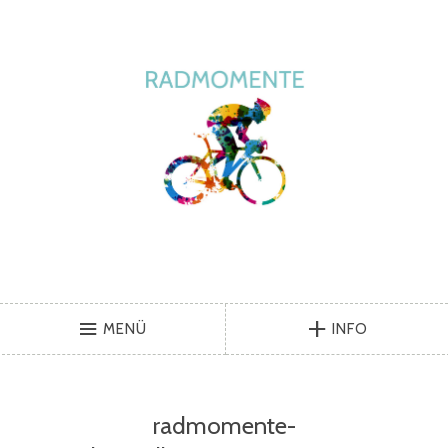
MENÜ
INFO
radmomente-