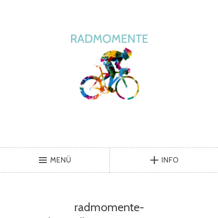
MENÜ
INFO
radmomente-