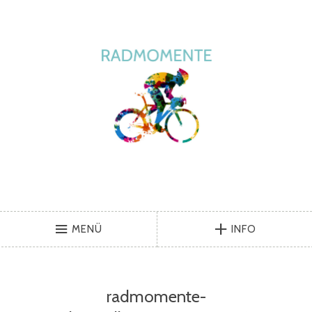
MENÜ
INFO
radmomente-