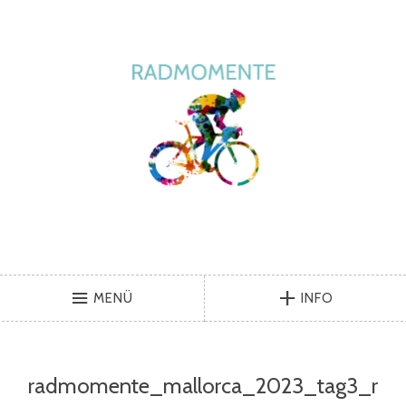
MENÜ
INFO
radmomente_mallorca_2023_tag3_r