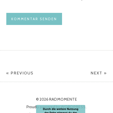
« PREVIOUS
NEXT »
© 2026
RADMOMENTE
Proudly powered by
WORDPRESS.
Durch die weitere Nutzung
der Seite stimmst du der