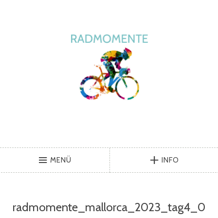
MENÜ
INFO
radmomente_mallorca_2023_tag4_0