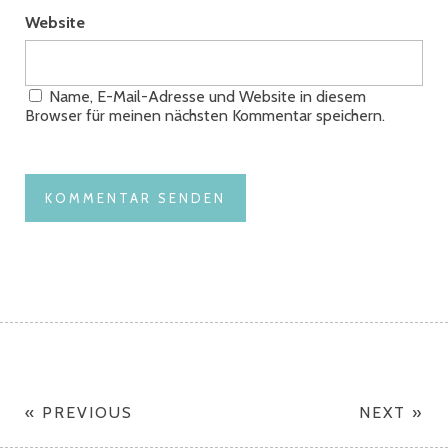
Website
Name, E-Mail-Adresse und Website in diesem
Browser für meinen nächsten Kommentar speichern.
« PREVIOUS
NEXT »