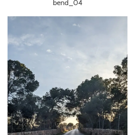
bend_04