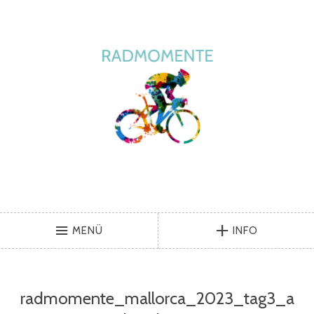
MENÜ
INFO
radmomente_mallorca_2023_tag3_a